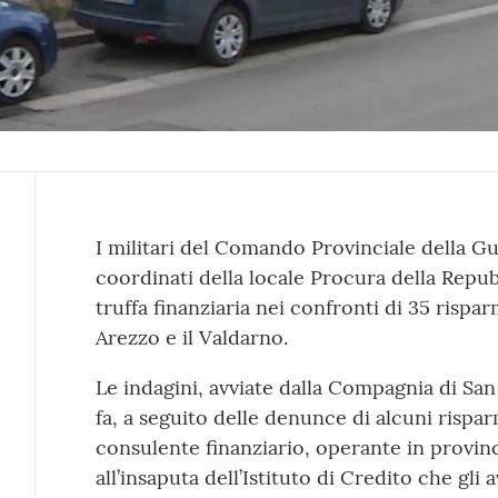
Contenuto
I militari del Comando Provinciale della Gu
coordinati della locale Procura della Repub
truffa finanziaria nei confronti di 35 rispar
Arezzo e il Valdarno.
Le indagini, avviate dalla Compagnia di Sa
fa, a seguito delle denunce di alcuni rispa
consulente finanziario, operante in provinci
all’insaputa dell’Istituto di Credito che gli 