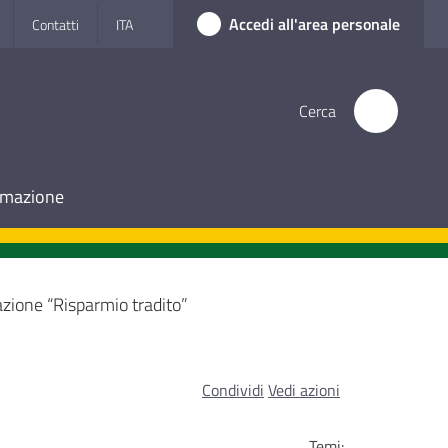
Accedi all'area personale
Contatti
ITA
Cerca
ormazione
zione “Risparmio tradito”
Condividi
Vedi azioni
Temi: