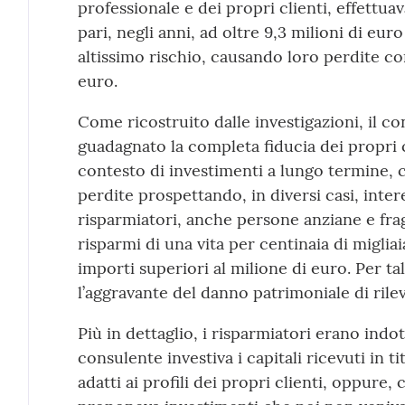
professionale e dei propri clienti, effettuav
pari, negli anni, ad oltre 9,3 milioni di eur
altissimo rischio, causando loro perdite co
euro.
Come ricostruito dalle investigazioni, il co
guadagnato la completa fiducia dei propri c
contesto di investimenti a lungo termine, 
perdite prospettando, in diversi casi, intere
risparmiatori, anche persone anziane e fragi
risparmi di una vita per centinaia di migliai
importi superiori al milione di euro. Per ta
l’aggravante del danno patrimoniale di rilev
Più in dettaglio, i risparmiatori erano indott
consulente investiva i capitali ricevuti in ti
adatti ai profili dei propri clienti, oppure