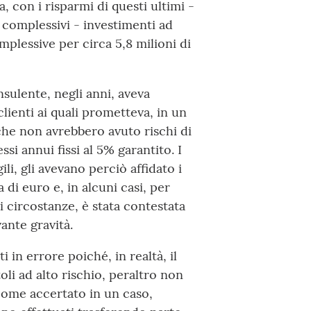
a, con i risparmi di questi ultimi -
o complessivi - investimenti ad
mplessive per circa 5,8 milioni di
nsulente, negli anni, aveva
lienti ai quali prometteva, in un
che non avrebbero avuto rischi di
ssi annui fissi al 5% garantito. I
li, gli avevano perciò affidato i
a di euro e, in alcuni casi, per
li circostanze, è stata contestata
ante gravità.
i in errore poiché, in realtà, il
toli ad alto rischio, peraltro non
, come accertato in un caso,