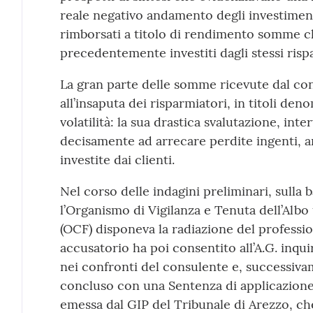
reale negativo andamento degli investimenti
rimborsati a titolo di rendimento somme che
precedentemente investiti dagli stessi risp
La gran parte delle somme ricevute dal con
all’insaputa dei risparmiatori, in titoli den
volatilità: la sua drastica svalutazione, in
decisamente ad arrecare perdite ingenti, 
investite dai clienti.
Nel corso delle indagini preliminari, sulla 
l’Organismo di Vigilanza e Tenuta dell’Albo
(OCF) disponeva la radiazione del profession
accusatorio ha poi consentito all’A.G. inqui
nei confronti del consulente e, successiva
concluso con una Sentenza di applicazione d
emessa dal GIP del Tribunale di Arezzo, c