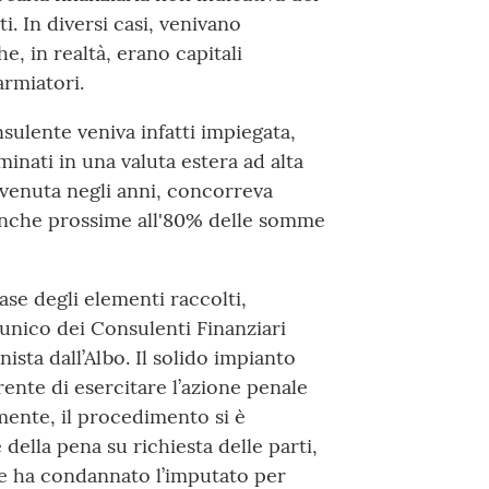
. In diversi casi, venivano
, in realtà, erano capitali
armiatori.
sulente veniva infatti impiegata,
ominati in una valuta estera ad alta
tervenuta negli anni, concorreva
anche prossime all'80% delle somme
base degli elementi raccolti,
 unico dei Consulenti Finanziari
ista dall’Albo. Il solido impianto
rente di esercitare l’azione penale
mente, il procedimento si è
ella pena su richiesta delle parti,
he ha condannato l’imputato per