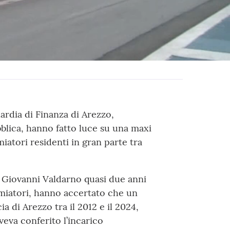
ardia di Finanza di Arezzo,
blica, hanno fatto luce su una maxi
miatori residenti in gran parte tra
n Giovanni Valdarno quasi due anni
rmiatori, hanno accertato che un
a di Arezzo tra il 2012 e il 2024,
aveva conferito l’incarico