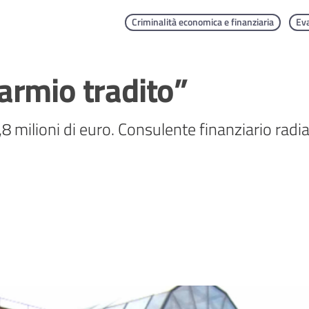
Criminalità economica e finanziaria
Eva
armio tradito”
8 milioni di euro. Consulente finanziario radi