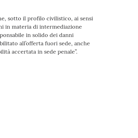
, sotto il profilo civilistico, ai sensi
oni in materia di intermediazione
esponsabile in solido dei danni
bilitato all’offerta fuori sede, anche
lità accertata in sede penale”.