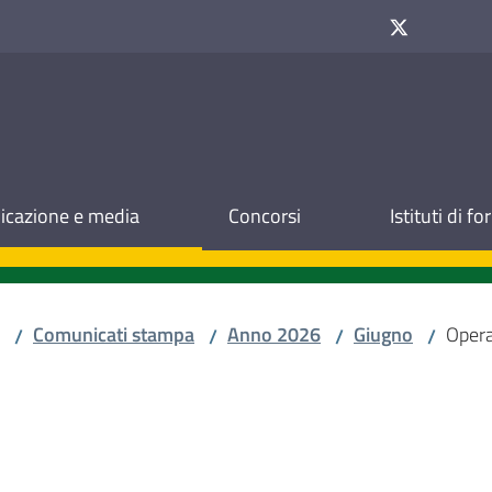
cazione e media
Concorsi
Istituti di f
Comunicati stampa
Anno 2026
Giugno
Opera
/
/
/
/