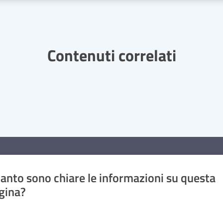
Contenuti correlati
anto sono chiare le informazioni su questa
gina?
a da 1 a 5 stelle