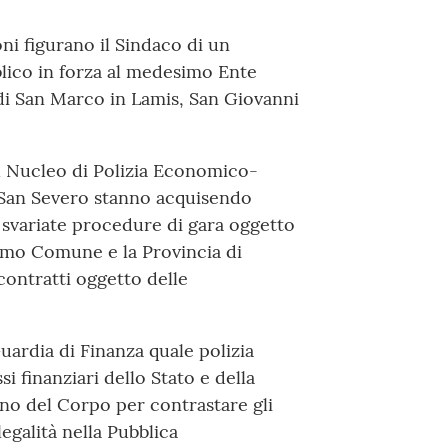
oni figurano il Sindaco di un
lico in forza al medesimo Ente
 di San Marco in Lamis, San Giovanni
del Nucleo di Polizia Economico-
i San Severo stanno acquisendo
svariate procedure di gara oggetto
simo Comune e la Provincia di
 contratti oggetto delle
uardia di Finanza quale polizia
i finanziari dello Stato e della
egno del Corpo per contrastare gli
llegalità nella Pubblica