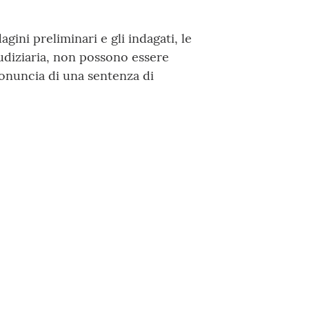
agini preliminari e gli indagati, le
iudiziaria, non possono essere
ronuncia di una sentenza di