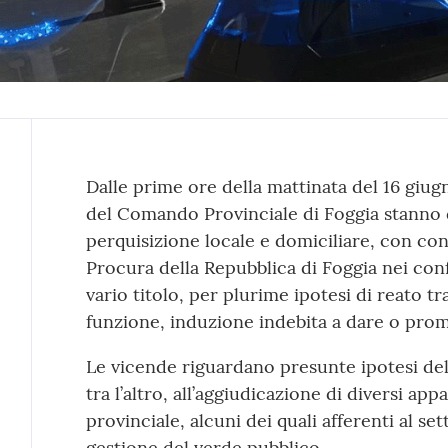
Contenuto
Dalle prime ore della mattinata del 16 giugn
del Comando Provinciale di Foggia stanno
perquisizione locale e domiciliare, con co
Procura della Repubblica di Foggia nei confr
vario titolo, per plurime ipotesi di reato tr
funzione, induzione indebita a dare o prom
Le vicende riguardano presunte ipotesi de
tra l’altro, all’aggiudicazione di diversi appa
provinciale, alcuni dei quali afferenti al set
gestione del verde pubblico.