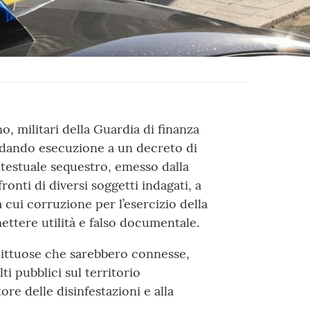
o, militari della Guardia di finanza
 dando esecuzione a un decreto di
ntestuale sequestro, emesso dalla
onti di diversi soggetti indagati, a
a cui corruzione per l’esercizio della
ettere utilità e falso documentale.
littuose che sarebbero connesse,
lti pubblici sul territorio
tore delle disinfestazioni e alla