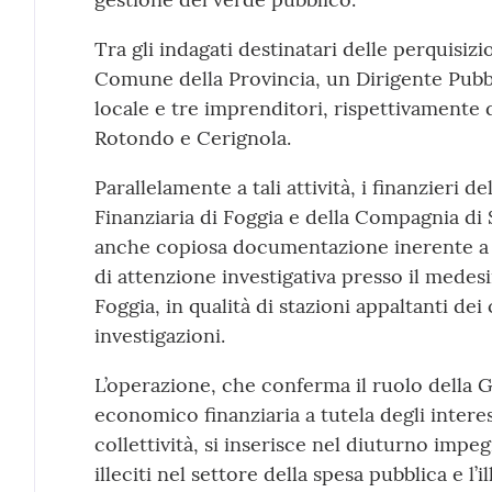
Tra gli indagati destinatari delle perquisizi
Comune della Provincia, un Dirigente Pubb
locale e tre imprenditori, rispettivamente
Rotondo e Cerignola.
Parallelamente a tali attività, i finanzieri 
Finanziaria di Foggia e della Compagnia d
anche copiosa documentazione inerente a 
di attenzione investigativa presso il mede
Foggia, in qualità di stazioni appaltanti dei
investigazioni.
L’operazione, che conferma il ruolo della G
economico finanziaria a tutela degli interess
collettività, si inserisce nel diuturno imp
illeciti nel settore della spesa pubblica e l’i