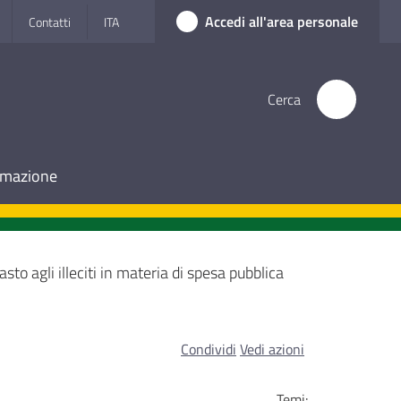
Accedi all'area personale
Contatti
ITA
Cerca
ormazione
sto agli illeciti in materia di spesa pubblica
Condividi
Vedi azioni
Temi: