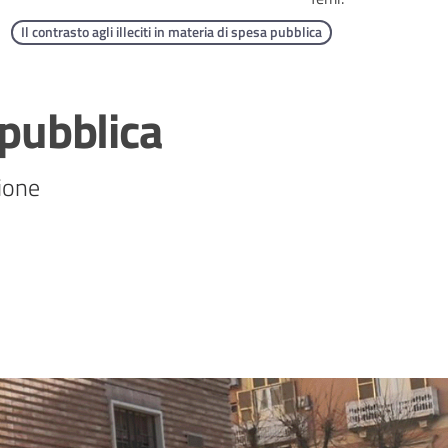
Il contrasto agli illeciti in materia di spesa pubblica
 pubblica
zione