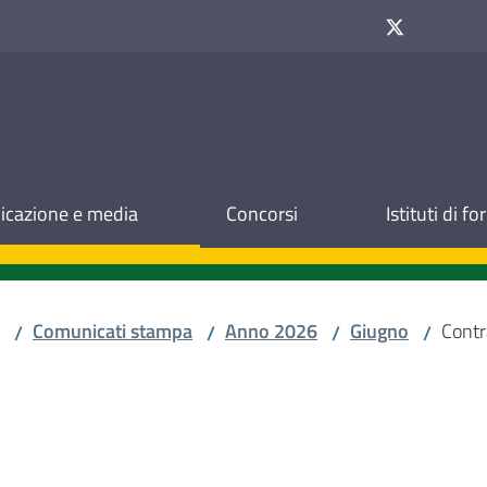
cazione e media
Concorsi
Istituti di f
Comunicati stampa
Anno 2026
Giugno
Contra
/
/
/
/