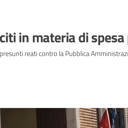
eciti in materia di spesa
 presunti reati contro la Pubblica Amministra