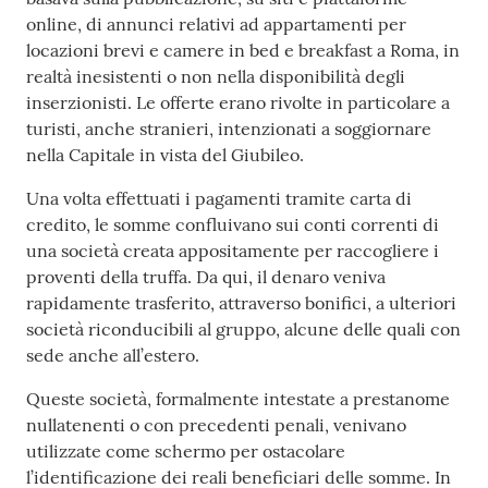
online, di annunci relativi ad appartamenti per
locazioni brevi e camere in bed e breakfast a Roma, in
realtà inesistenti o non nella disponibilità degli
inserzionisti. Le offerte erano rivolte in particolare a
turisti, anche stranieri, intenzionati a soggiornare
nella Capitale in vista del Giubileo.
Una volta effettuati i pagamenti tramite carta di
credito, le somme confluivano sui conti correnti di
una società creata appositamente per raccogliere i
proventi della truffa. Da qui, il denaro veniva
rapidamente trasferito, attraverso bonifici, a ulteriori
società riconducibili al gruppo, alcune delle quali con
sede anche all’estero.
Queste società, formalmente intestate a prestanome
nullatenenti o con precedenti penali, venivano
utilizzate come schermo per ostacolare
l’identificazione dei reali beneficiari delle somme. In