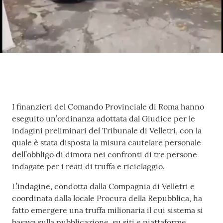
Contenuto
I finanzieri del Comando Provinciale di Roma hanno
eseguito un’ordinanza adottata dal Giudice per le
indagini preliminari del Tribunale di Velletri, con la
quale è stata disposta la misura cautelare personale
dell’obbligo di dimora nei confronti di tre persone
indagate per i reati di truffa e riciclaggio.
L’indagine, condotta dalla Compagnia di Velletri e
coordinata dalla locale Procura della Repubblica, ha
fatto emergere una truffa milionaria il cui sistema si
basava sulla pubblicazione, su siti e piattaforme