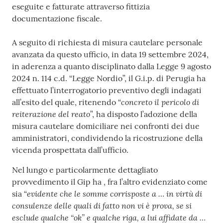
eseguite e fatturate attraverso fittizia
documentazione fiscale.
A seguito di richiesta di misura cautelare personale
avanzata da questo ufficio, in data 19 settembre 2024,
in aderenza a quanto disciplinato dalla Legge 9 agosto
2024 n. 114 c.d. “Legge Nordio”, il G.i.p. di Perugia ha
effettuato l’interrogatorio preventivo degli indagati
concreto il pericolo di
all’esito del quale, ritenendo “
reiterazione del reato
”, ha disposto l’adozione della
misura cautelare domiciliare nei confronti dei due
amministratori, condividendo la ricostruzione della
vicenda prospettata dall’ufficio.
Nel lungo e particolarmente dettagliato
provvedimento il Gip ha , fra l’altro evidenziato come
evidente che le somme corrisposte
a … in virtù di
sia “
consulenze delle quali di fatto non vi è prova, se si
esclude qualche “ok” e qualche riga, a lui affidate da …