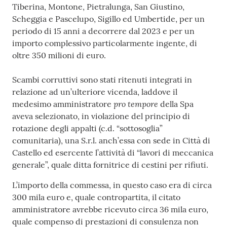
Tiberina, Montone, Pietralunga, San Giustino,
Scheggia e Pascelupo, Sigillo ed Umbertide, per un
periodo di 15 anni a decorrere dal 2023 e per un
importo complessivo particolarmente ingente, di
oltre 350 milioni di euro.
Scambi corruttivi sono stati ritenuti integrati in
relazione ad un’ulteriore vicenda, laddove il
pro tempore
medesimo amministratore
della Spa
aveva selezionato, in violazione del principio di
rotazione degli appalti (c.d. “sottosoglia”
comunitaria), una S.r.l. anch’essa con sede in Città di
Castello ed esercente l’attività di “lavori di meccanica
generale”, quale ditta fornitrice di cestini per rifiuti.
L’importo della commessa, in questo caso era di circa
300 mila euro e, quale contropartita, il citato
amministratore avrebbe ricevuto circa 36 mila euro,
quale compenso di prestazioni di consulenza non