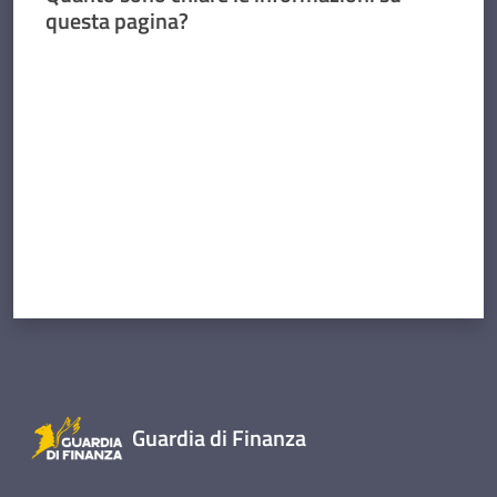
questa pagina?
Valuta da 1 a 5 stelle
Guardia di Finanza