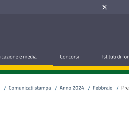
cazione e media
Concorsi
Istituti di f
Comunicati stampa
Anno 2024
Febbraio
Pre
/
/
/
/