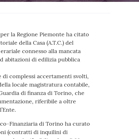
 per la Regione Piemonte ha citato
toriale della Casa (A.T.C.) del
 erariale connesso alla mancata
d abitazioni di edilizia pubblica
e di complessi accertamenti svolti,
della locale magistratura contabile,
Guardia di finanza di Torino, che
entazione, riferibile a oltre
l’Ente.
ico-Finanziaria di Torino ha curato
i (contratti di inquilini di