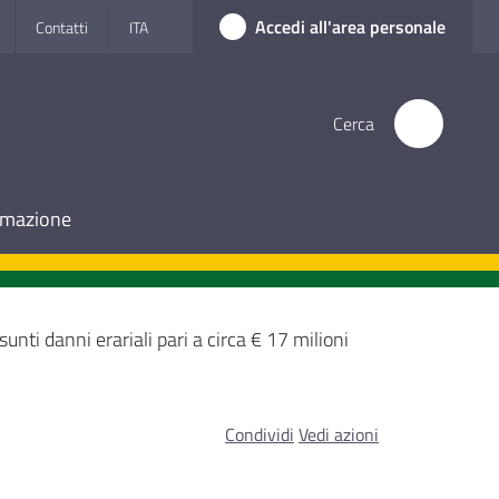
Accedi all'area personale
Contatti
ITA
Cerca
ormazione
sunti danni erariali pari a circa € 17 milioni
Condividi
Vedi azioni