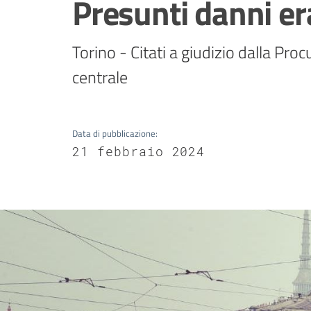
Presunti danni era
Torino - Citati a giudizio dalla Pro
centrale
Data di pubblicazione
:
21 febbraio 2024