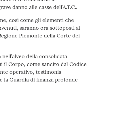
ve danno alle casse dell’A.T.C..
one, così come gli elementi che
venuti, saranno ora sottoposti al
 Regione Piemonte della Corte dei
a nell’alveo della consolidata
ui il Corpo, come sancito dal Codice
rente operativo, testimonia
e la Guardia di finanza profonde