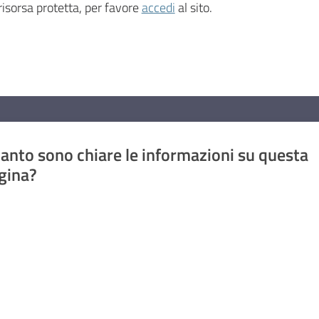
isorsa protetta, per favore
accedi
al sito.
anto sono chiare le informazioni su questa
gina?
a da 1 a 5 stelle