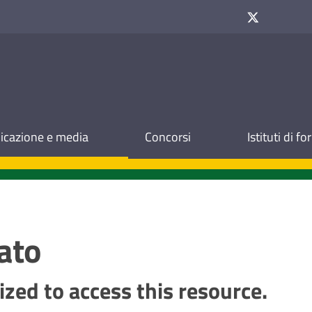
cazione e media
Concorsi
Istituti di f
ato
ized to access this resource.