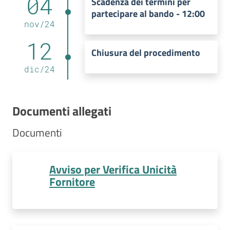
04
Scadenza dei termini per
partecipare al bando - 12:00
nov
/
24
12
Chiusura del procedimento
dic
/
24
Documenti allegati
Documenti
Avviso per Verifica Unicità
Fornitore