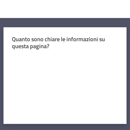
Comunicazioni
Contatti
Quanto sono chiare le informazioni su
questa pagina?
Valuta da 1 a 5 stelle
Seguici
su