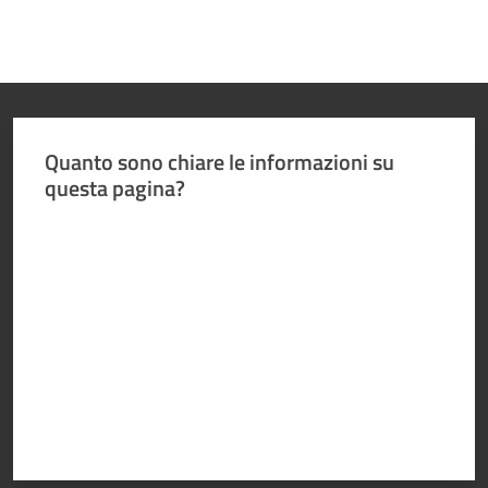
Quanto sono chiare le informazioni su
questa pagina?
Valuta da 1 a 5 stelle