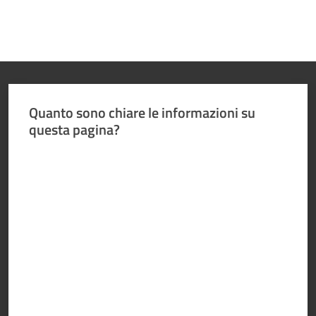
Quanto sono chiare le informazioni su
questa pagina?
Valuta da 1 a 5 stelle