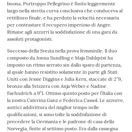
buona. Purtroppo Pellegrino è finito leggermente
largo nella stretta curva conclusiva che conduceva al
rettilineo finale, e ha perduto la velocità necessaria
per contrastare il recupero imperioso di Anger.
Rimane agli azzurri la soddisfazione di una gara da
assoluti protagonisti.
Successo della Svezia nella prova femminile. Il duo
composto da Jonna Sundling e Maja Dahlqvist ha
imposto un ritmo serrato sin dallo sparo di partenza,
al quale hanno resistito solamente in parte gli Stati
Uniti con Jessie Diggins e Julia Kern, staccate di 2″9,
bronzo alla Svizzera con Anja Weber e Nadine
Faehndrich a 9″1. Ottimo quinto posto per l’Italia con
la nostra Caterina Ganz e Federica Cassol. Le azzurre,
autrici addirittura del miglior tempo nelle
qualificazioni, si sono tolte la soddisfazione di
precedere la Germania e le padrone di casa della
Norvegia, finite al settimo posto. Era dalla rassegna