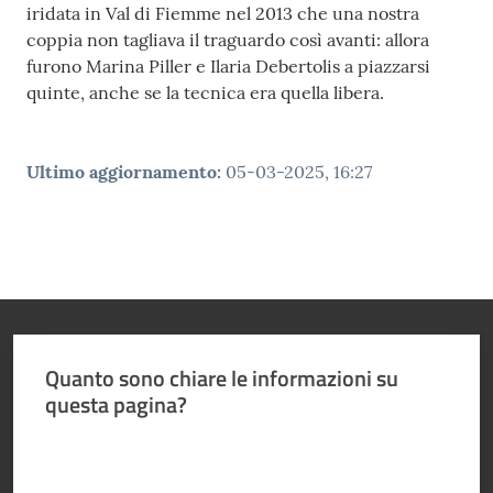
iridata in Val di Fiemme nel 2013 che una nostra
coppia non tagliava il traguardo così avanti: allora
furono Marina Piller e Ilaria Debertolis a piazzarsi
quinte, anche se la tecnica era quella libera.
Ultimo aggiornamento
:
05-03-2025, 16:27
Quanto sono chiare le informazioni su
questa pagina?
Valuta da 1 a 5 stelle