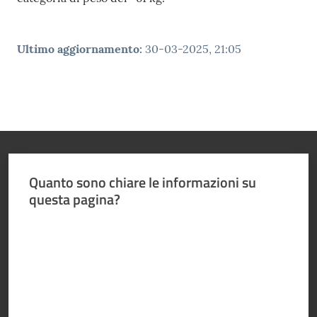
e media
Concorsi
Ultimo aggiornamento
:
30-03-2025, 21:05
Istituti di
formazione
Quanto sono chiare le informazioni su
questa pagina?
Valuta da 1 a 5 stelle