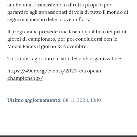
e media
anche una trasmissione in diretta proprio per
garantire agli appassionati di vela di tutto il mondo di
Concorsi
seguire il meglio delle prove di flotta.
Il programma prevede una fase di qualifica nei primi
Istituti di
giorni di campionato, per poi concludersi con le
formazione
Medal Races il giorno 13 Novembre.
Tutti i dettagli sono sul sito del club organizzatore:
https://49er.org/events/2023-european-
championship/
Ultimo aggiornamento
:
08-11-2023, 13:10