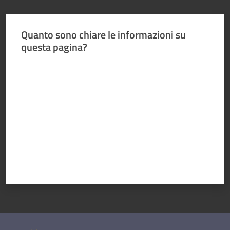
Quanto sono chiare le informazioni su
questa pagina?
Valuta da 1 a 5 stelle