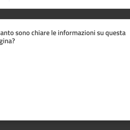
anto sono chiare le informazioni su questa
gina?
a da 1 a 5 stelle