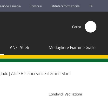
azione e media
Concorsi
Istituti di formazione
ITA
Cerca
ANFI Atleti
Medagliere Fiamme Gialle
Judo | Alice Bellandi vince il Grand Slam
Condividi
Vedi azioni