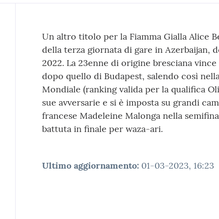
Contenuto
Un altro titolo per la Fiamma Gialla Alice B
della terza giornata di gare in Azerbaijan, 
2022. La 23enne di origine bresciana vince
dopo quello di Budapest, salendo così nell
Mondiale (ranking valida per la qualifica Ol
sue avversarie e si è imposta su grandi ca
francese Madeleine Malonga nella semifina
battuta in finale per waza-ari.
Ultimo aggiornamento
:
01-03-2023, 16:23