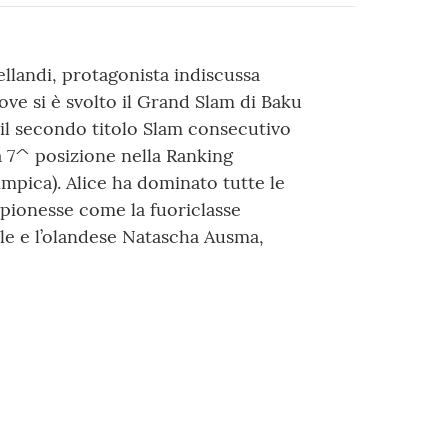
ellandi, protagonista indiscussa
dove si è svolto il Grand Slam di Baku
 il secondo titolo Slam consecutivo
a 7^ posizione nella Ranking
impica). Alice ha dominato tutte le
mpionesse come la fuoriclasse
le e l’olandese Natascha Ausma,