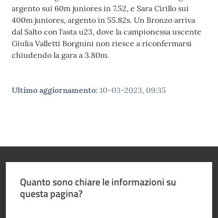
argento sui 60m juniores in 7.52, e Sara Cirillo sui
400m juniores, argento in 55.82s. Un Bronzo arriva
dal Salto con l'asta u23, dove la campionessa uscente
Giulia Valletti Borgnini non riesce a riconfermarsi
chiudendo la gara a 3.80m.
Ultimo aggiornamento
:
10-03-2023, 09:35
Quanto sono chiare le informazioni su
questa pagina?
Valuta da 1 a 5 stelle