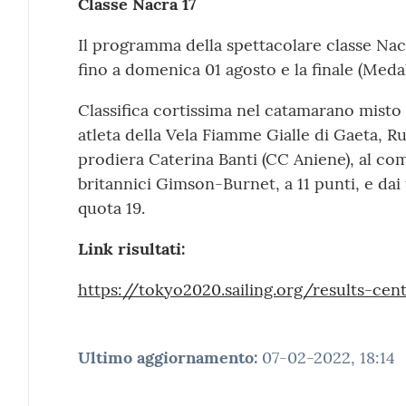
Classe Nacra 17
Il programma della spettacolare classe Nacr
fino a domenica 01 agosto e la finale (Medal
Classifica cortissima nel catamarano misto f
atleta della Vela Fiamme Gialle di Gaeta, R
prodiera Caterina Banti (CC Aniene), al com
britannici Gimson-Burnet, a 11 punti, e da
quota 19.
Link risultati:
https://tokyo2020.sailing.org/results-cen
Ultimo aggiornamento
:
07-02-2022, 18:14