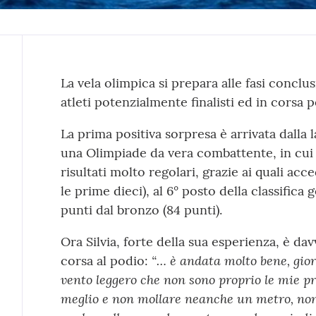
Contenuto
La vela olimpica si prepara alle fasi conclus
atleti potenzialmente finalisti ed in corsa p
La prima positiva sorpresa è arrivata dalla 
una Olimpiade da vera combattente, in cui
risultati molto regolari, grazie ai quali acc
le prime dieci), al 6° posto della classifica
punti dal bronzo (84 punti).
Ora Silvia, forte della sua esperienza, è da
“… è andata molto bene, giorn
corsa al podio:
vento leggero che non sono proprio le mie pr
meglio e non mollare neanche un metro, non 