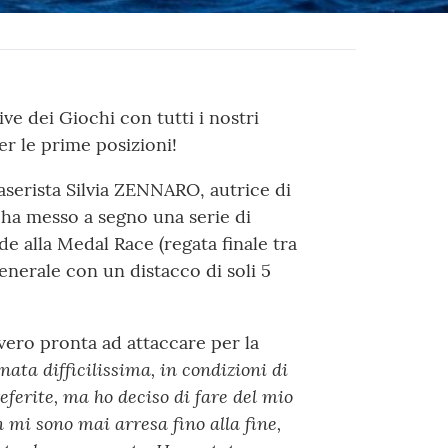
ive dei Giochi con tutti i nostri
er le prime posizioni!
laserista Silvia ZENNARO, autrice di
 ha messo a segno una serie di
ede alla Medal Race (regata finale tra
 generale con un distacco di soli 5
vvero pronta ad attaccare per la
ata difficilissima, in condizioni di
eferite, ma ho deciso di fare del mio
mi sono mai arresa fino alla fine,