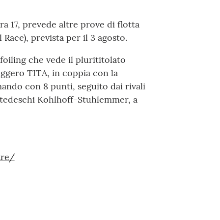
a 17, prevede altre prove di flotta
 Race), prevista per il 3 agosto.
oiling che vede il plurititolato
uggero TITA, in coppia con la
ando con 8 punti, seguito dai rivali
i tedeschi Kohlhoff-Stuhlemmer, a
tre/