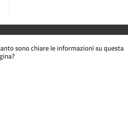
anto sono chiare le informazioni su questa
gina?
a da 1 a 5 stelle