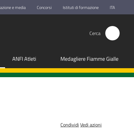
azione e media
Concorsi
Istituti di formazione
ITA
Cerca
ANFI Atleti
Medagliere Fiamme Gialle
Condividi
Vedi azioni