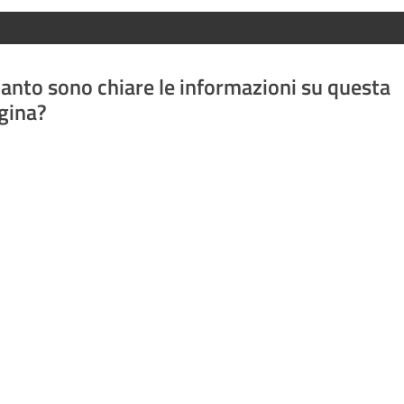
anto sono chiare le informazioni su questa
gina?
a da 1 a 5 stelle