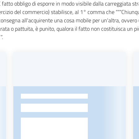
fatto obbligo di esporre in modo visibile dalla carreggiata str
sercizio del commercio) stabilisce, al 1° comma che “““Chiunqu
 consegna all'acquirente una cosa mobile per un'altra, ovvero
rata o pattuita, è punito, qualora il fatto non costituisca un pi
”.
-