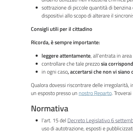
sottrazione di piccole quantità di benzina 
dispositivi allo scopo di alterare il sincro
Consigli utili per il cittadino
Ricorda, è sempre importante:
leggere attentamente
, all'entrata in area
controllare che tale prezzo
sia corrispond
in ogni caso
, accertarsi che non vi siano
Qualora dovessi riscontrare delle irregolarità, i
un esposto presso un
nostro Reparto
. Troverai
Normativa
l’art. 15 del
Decreto Legislativo 6 settem
uso di autotrazione, esposti e pubblicizza