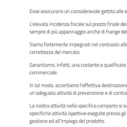
Esse assicurano un considerevole gettito alle e
L'elevata incidenza fiscale sul prezzo finale 
sempre di più appannaggio anche di frange dell
Siamo fortemente impegnati nel contrasto alle f
correttezza del mercato.
Garantiamo, infatti, una costante e qualificata az
commerciale.
In tal modo, accertiamo l'effettiva destinazione
un'adeguata attività di prevenzione e di contras
La nostra attività nello specifico comparto si 
specifiche attività ispettive eseguite presso gli 
gestione ed all'impiego del prodotto.