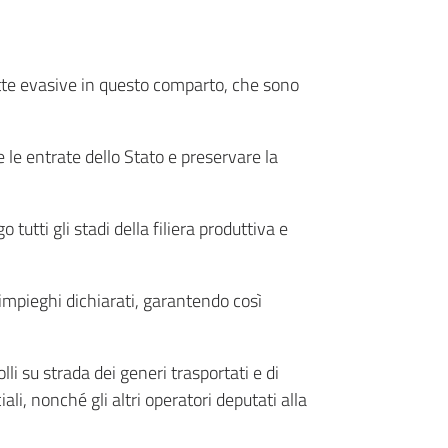
otte evasive in questo comparto, che sono
 le entrate dello Stato e preservare la
 tutti gli stadi della filiera produttiva e
 impieghi dichiarati, garantendo così
i su strada dei generi trasportati e di
iali, nonché gli altri operatori deputati alla