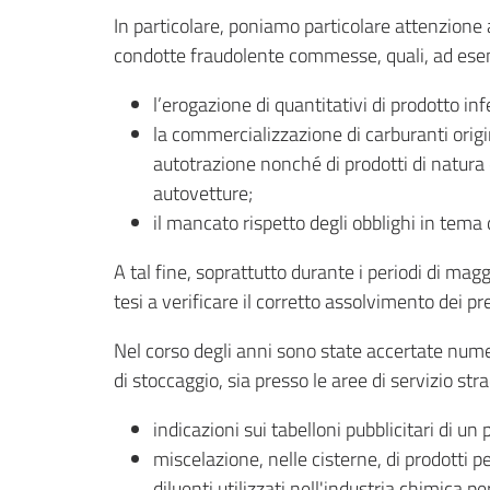
In particolare, poniamo particolare attenzione
condotte fraudolente commesse, quali, ad ese
l’erogazione di quantitativi di prodotto infe
la commercializzazione di carburanti origi
autotrazione nonché di prodotti di natura 
autovetture;
il mancato rispetto degli obblighi in tema 
A tal fine, soprattutto durante i periodi di magg
tesi a verificare il corretto assolvimento dei pre
Nel corso degli anni sono state accertate numero
di stoccaggio, sia presso le aree di servizio strad
indicazioni sui tabelloni pubblicitari di un
miscelazione, nelle cisterne, di prodotti 
diluenti utilizzati nell'industria chimica p