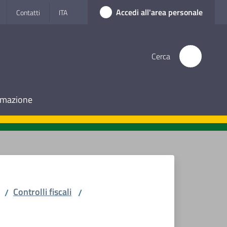
Accedi all'area personale
Contatti
ITA
Cerca
ormazione
Controlli fiscali
/
/