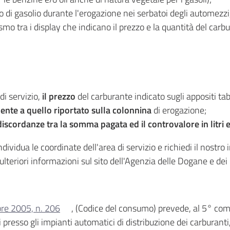
o di gasolio durante l'erogazione nei serbatoi degli automezzi
nismo tra i display che indicano il prezzo e la quantità del car
 di servizio,
il prezzo
del carburante indicato sugli appositi tab
ente a quello riportato sulla colonnina
di erogazione;
 discordanze tra la somma pagata ed il controvalore in litri 
ndividua le coordinate dell'area di servizio e richiedi il nostr
 ulteriori informazioni sul sito dell'Agenzia delle Dogane e de
bre 2005, n. 206
, (Codice del consumo) prevede, al 5° comma
ti presso gli impianti automatici di distribuzione dei carburan