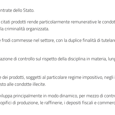
ntrate dello Stato.
dei citati prodotti rende particolarmente remunerative le cond
a criminalità organizzata.
rodi commesse nel settore, con la duplice finalità di tutelare
ione di controllo sul rispetto della disciplina in materia, lungo
 dei prodotti, soggetti al particolare regime impositivo, negli
to alle condotte illecite.
sviluppa principalmente in modo dinamico, per mezzo di controll
opifici di produzione, le raffinerie, i depositi fiscali e commerc