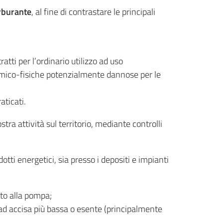
arburante
, al fine di contrastare le principali
tti per l’ordinario utilizzo ad uso
chimico-fisiche potenzialmente dannose per le
aticati.
tra attività sul territorio, mediante controlli
tti energetici, sia presso i depositi e impianti
cato alla pompa;
e ad accisa più bassa o esente (principalmente