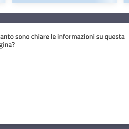
anto sono chiare le informazioni su questa
gina?
a da 1 a 5 stelle