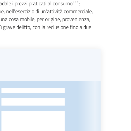
adale i prezzi praticati al consumo”””;
e, nell'esercizio di un'attività commerciale,
 una cosa mobile, per origine, provenienza,
ù grave delitto, con la reclusione fino a due
-