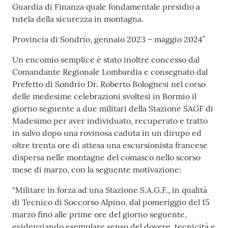
Guardia di Finanza quale fondamentale presidio a
tutela della sicurezza in montagna.
Provincia di Sondrio, gennaio 2023 – maggio 2024”
Un encomio semplice è stato inoltre concesso dal
Comandante Regionale Lombardia e consegnato dal
Prefetto di Sondrio Dr. Roberto Bolognesi nel corso
delle medesime celebrazioni svoltesi in Bormio il
giorno seguente a due militari della Stazione SAGF di
Madesimo per aver individuato, recuperato e tratto
in salvo dopo una rovinosa caduta in un dirupo ed
oltre trenta ore di attesa una escursionista francese
dispersa nelle montagne del comasco nello scorso
mese di marzo, con la seguente motivazione:
“Militare in forza ad una Stazione S.A.G.F., in qualità
di Tecnico di Soccorso Alpino, dal pomeriggio del 15
marzo fino alle prime ore del giorno seguente,
evidenziando esemplare senso del dovere, tecnicità e