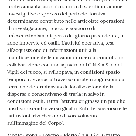
professionalità, assoluto spirito di sacrificio, acume
investigativo e sprezzo del pericolo, forniva
determinante contributo nelle articolate operazioni
di investigazione, ricerca e soccorso di
un’escursionista, dispersa dal giorno precedente, in
zone impervie ed ostili. L’attività operativa, tesa
all’acquisizione di informazioni utili alla
pianificazione delle missioni di ricerca, condotta in
collaborazione con una squadra del C.N.S.A.S. e dei
Vigili del fuoco, si sviluppava, in condizioni spazio
temporali avverse, attraverso mirate ricognizioni da
terra che determinavano la localizzazione della
dispersa e consentivano di trarla in salvo in
condizioni ostili. Tutta l’attività originava un più che
positivo riscontro verso gli altri Enti del soccorso e le
Istituzioni, riverberando favorevolmente
sull’immagine del Corpo”.
Monte Grona – Loveno - Plesio (CO), 15 e 16 marzo