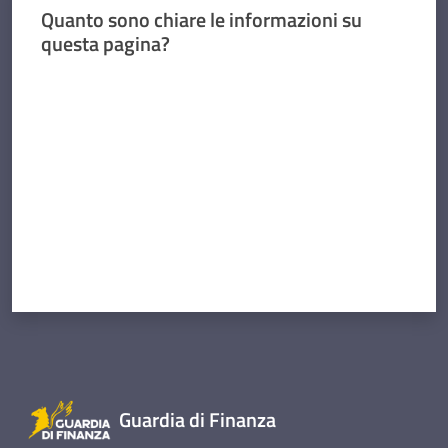
Quanto sono chiare le informazioni su
questa pagina?
Concorsi
Valuta da 1 a 5 stelle
Istituti
di
formazione
Contatti
Seguici
Guardia di Finanza
su