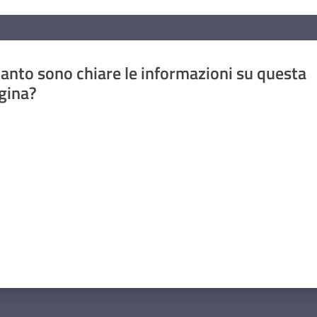
anto sono chiare le informazioni su questa
gina?
a da 1 a 5 stelle