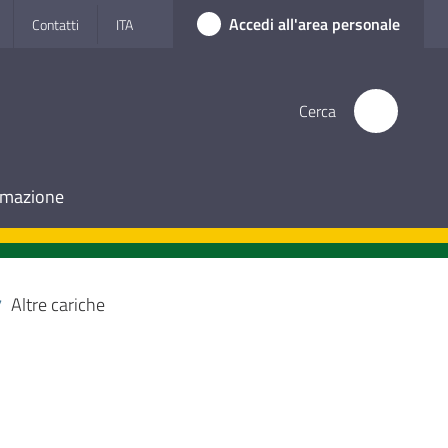
Accedi all'area personale
Contatti
ITA
Cerca
ormazione
Altre cariche
/