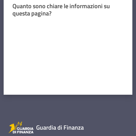
Quanto sono chiare le informazioni su
questa pagina?
Concorsi
Valuta da 1 a 5 stelle
Istituti
di
formazione
Contatti
Seguici
Guardia di Finanza
su