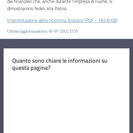
dei finanzieri che, anche durante l'impresa di Fiume, si
dimostrarono fedeli alla Patria.
Interpretazione dello Stemma Araldico
(
PDF
-
183,8 KB
)
Ultimo aggiornamento
:
01-07-2022 17:55
Quanto sono chiare le informazioni su
questa pagina?
Valuta da 1 a 5 stelle