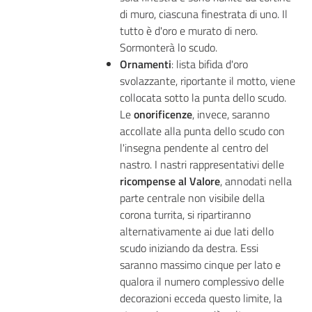
di muro, ciascuna finestrata di uno. Il
tutto è d'oro e murato di nero.
Sormonterà lo scudo.
Ornamenti
: lista bifida d'oro
svolazzante, riportante il motto, viene
collocata sotto la punta dello scudo.
Le
onorificenze
, invece, saranno
accollate alla punta dello scudo con
l'insegna pendente al centro del
nastro. I nastri rappresentativi delle
ricompense al Valore
, annodati nella
parte centrale non visibile della
corona turrita, si ripartiranno
alternativamente ai due lati dello
scudo iniziando da destra. Essi
saranno massimo cinque per lato e
qualora il numero complessivo delle
decorazioni ecceda questo limite, la