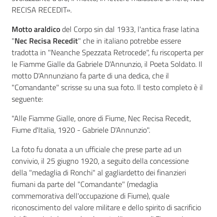
RECISA RECEDIT».
Motto araldico
del Corpo sin dal 1933, l'antica frase latina
"
Nec Recisa Recedit
" che in italiano potrebbe essere
tradotta in "Neanche Spezzata Retrocede", fu riscoperta per
le Fiamme Gialle da Gabriele D'Annunzio, il Poeta Soldato. Il
motto D'Annunziano fa parte di una dedica, che il
"Comandante" scrisse su una sua foto. Il testo completo è il
seguente:
"Alle Fiamme Gialle, onore di Fiume, Nec Recisa Recedit,
Fiume d'Italia, 1920 - Gabriele D'Annunzio".
La foto fu donata a un ufficiale che prese parte ad un
convivio, il 25 giugno 1920, a seguito della concessione
della "medaglia di Ronchi" al gagliardetto dei finanzieri
fiumani da parte del "Comandante" (medaglia
commemorativa dell'occupazione di Fiume), quale
riconoscimento del valore militare e dello spirito di sacrificio