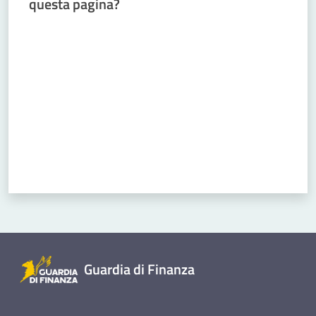
questa pagina?
Valuta da 1 a 5 stelle
Guardia di Finanza